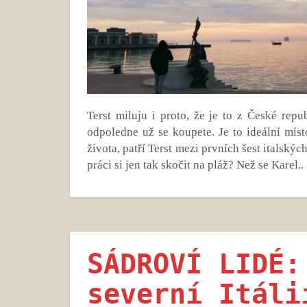
Terst miluju i proto, že je to z České rep
odpoledne už se koupete. Je to ideální mís
života, patří Terst mezi prvních šest italský
práci si jen tak skočit na pláž? Než se Karel..
SÁDROVÍ LIDÉ:
severní Itáli