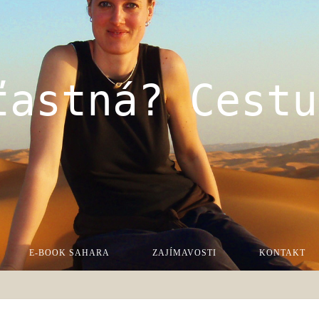
ťastná? Cestu
E-BOOK SAHARA
ZAJÍMAVOSTI
KONTAKT