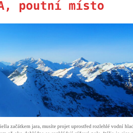
A, poutní místo
ella začátkem jara, musíte projet uprostřed rozlehlé vodní hla