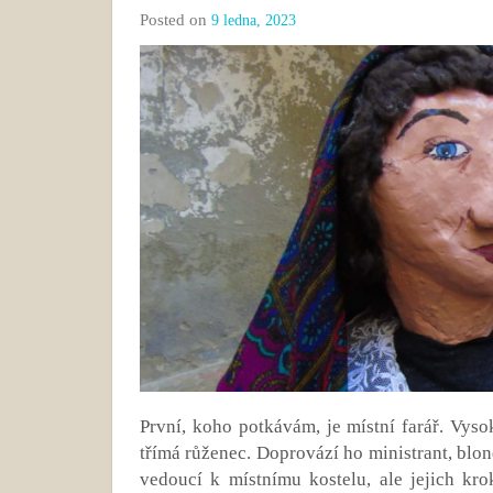
Posted on
9 ledna, 2023
První, koho potkávám, je místní farář. Vyso
třímá růženec. Doprovází ho ministrant, blo
vedoucí k místnímu kostelu, ale jejich kr