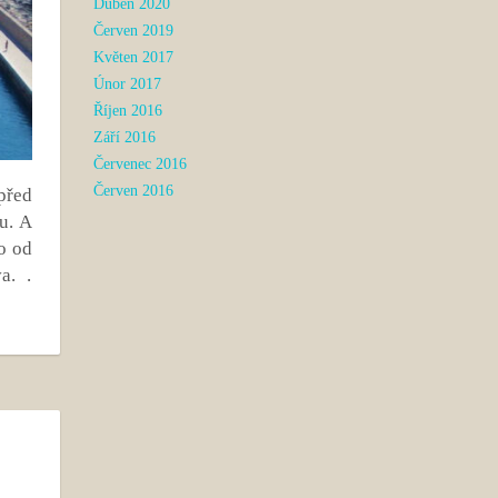
Duben 2020
Červen 2019
Květen 2017
Únor 2017
Říjen 2016
Září 2016
Červenec 2016
Červen 2016
před
u. A
ko od
a. .