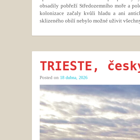
obsadily pobřeží Středozemního moře a pol
kolonizace začaly kvůli hladu a ani ant
sklizeného obilí nebylo možné uživit všechny
TRIESTE, česk
Posted on
18 dubna, 2026