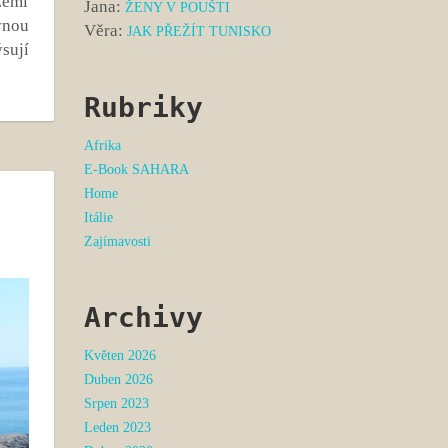
zemí
Jana
:
ŽENY V POUŠTI
vnou
Věra
:
JAK PŘEŽÍT TUNISKO
sují
Rubriky
Afrika
E-Book SAHARA
Home
Itálie
Zajímavosti
Archivy
Květen 2026
Duben 2026
Srpen 2023
Leden 2023