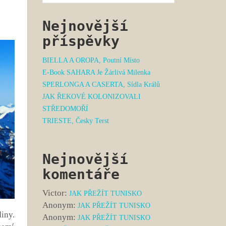
Nejnovější
příspěvky
BIELLA A OROPA, Poutní Místo
E-Book SAHARA Je Žárlivá Milenka
SPERLONGA A CASERTA, Sídla Králů
JAK ŘEKOVÉ KOLONIZOVALI
STŘEDOMOŘÍ
TRIESTE, Česky Terst
Nejnovější
komentáře
Victor
:
JAK PŘEŽÍT TUNISKO
Anonym
:
JAK PŘEŽÍT TUNISKO
diny.
Anonym
:
JAK PŘEŽÍT TUNISKO