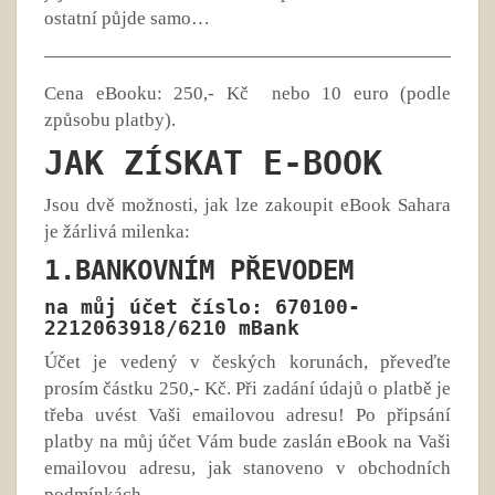
ostatní půjde samo…
————————————————————————
Cena eBooku: 250,- Kč nebo 10 euro (podle
způsobu platby).
JAK ZÍSKAT E-BOOK
Jsou dvě možnosti, jak lze zakoupit eBook Sahara
je žárlivá milenka:
1.BANKOVNÍM PŘEVODEM
na můj účet číslo: 670100-
2212063918/6210 mBank
Účet je vedený v českých korunách, převeďte
prosím částku 250,- Kč. Při zadání údajů o platbě je
třeba uvést Vaši emailovou adresu! Po připsání
platby na můj účet Vám bude zaslán eBook na Vaši
emailovou adresu, jak stanoveno v obchodních
podmínkách.