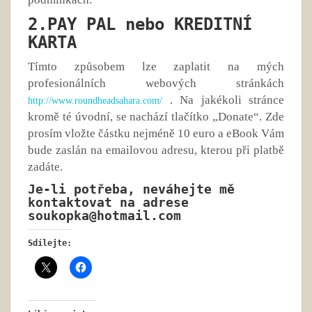
2.PAY PAL nebo KREDITNÍ
KARTA
Tímto způsobem lze zaplatit na mých
profesionálních webových stránkách
. Na jakékoli stránce
http://www.roundheadsahara.com/
kromě té úvodní, se nachází tlačítko „Donate“. Zde
prosím vložte částku nejméně 10 euro a eBook Vám
bude zaslán na emailovou adresu, kterou při platbě
zadáte.
Je-li potřeba, neváhejte mě
kontaktovat na adrese
soukopka@hotmail.com
Sdílejte: