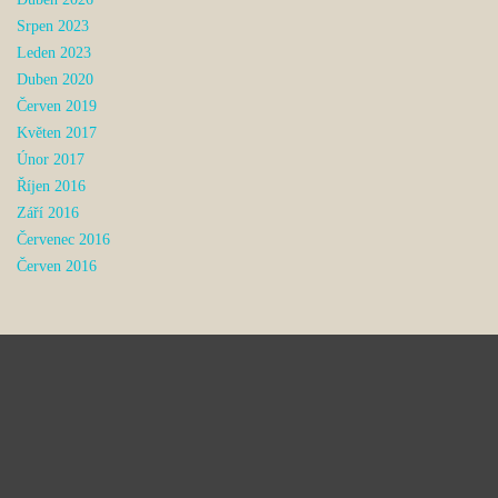
Srpen 2023
Leden 2023
Duben 2020
Červen 2019
Květen 2017
Únor 2017
Říjen 2016
Září 2016
Červenec 2016
Červen 2016