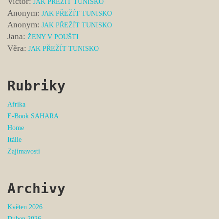
Victor
:
JAK PŘEŽÍT TUNISKO
Anonym
:
JAK PŘEŽÍT TUNISKO
Anonym
:
JAK PŘEŽÍT TUNISKO
Jana
:
ŽENY V POUŠTI
Věra
:
JAK PŘEŽÍT TUNISKO
Rubriky
Afrika
E-Book SAHARA
Home
Itálie
Zajímavosti
Archivy
Květen 2026
Duben 2026