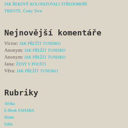
JAK ŘEKOVÉ KOLONIZOVALI STŘEDOMOŘÍ
TRIESTE, Česky Terst
Nejnovější komentáře
Victor
:
JAK PŘEŽÍT TUNISKO
Anonym
:
JAK PŘEŽÍT TUNISKO
Anonym
:
JAK PŘEŽÍT TUNISKO
Jana
:
ŽENY V POUŠTI
Věra
:
JAK PŘEŽÍT TUNISKO
Rubriky
Afrika
E-Book SAHARA
Home
Itálie