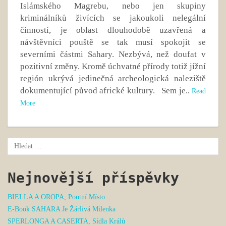
Islámského Magrebu, nebo jen skupiny
kriminálníků živících se jakoukoli nelegální
činností, je oblast dlouhodobě uzavřená a
návštěvníci pouště se tak musí spokojit se
severními částmi Sahary. Nezbývá, než doufat v
pozitivní změny. Kromě úchvatné přírody totiž jížní
región ukrývá jedinečná archeologická naleziště
dokumentující původ africké kultury. Sem je..
Read
More
Nejnovější příspěvky
BIELLA A OROPA, Poutní Místo
E-Book SAHARA Je Žárlivá Milenka
SPERLONGA A CASERTA, Sídla Králů