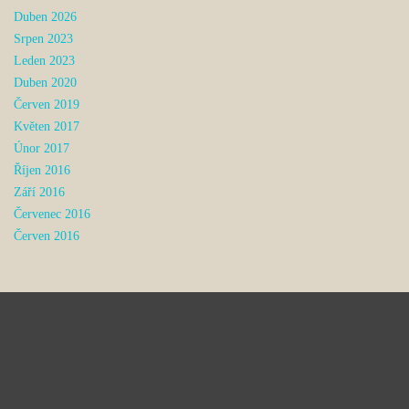
Duben 2026
Srpen 2023
Leden 2023
Duben 2020
Červen 2019
Květen 2017
Únor 2017
Říjen 2016
Září 2016
Červenec 2016
Červen 2016