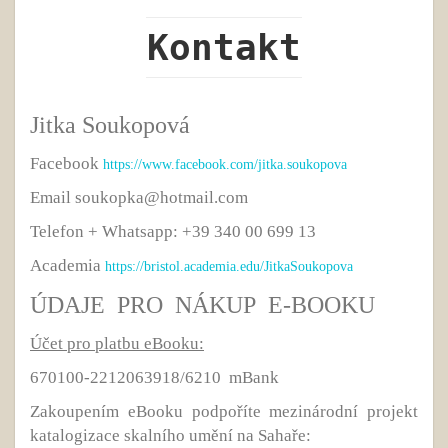
Kontakt
Jitka Soukopová
Facebook
https://www.facebook.com/jitka.soukopova
Email soukopka@hotmail.com
Telefon + Whatsapp: +39 340 00 699 13
Academia
https://bristol.academia.edu/JitkaSoukopova
ÚDAJE PRO NÁKUP E-BOOKU
Účet pro platbu eBooku:
670100-2212063918/6210 mBank
Zakoupením eBooku podpoříte mezinárodní projekt
katalogizace skalního umění na Sahaře: