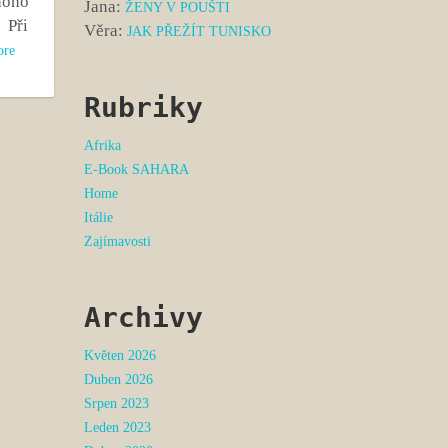
noho
Jana
:
ŽENY V POUŠTI
 Při
Věra
:
JAK PŘEŽÍT TUNISKO
ore
Rubriky
Afrika
E-Book SAHARA
Home
Itálie
Zajímavosti
Archivy
Květen 2026
Duben 2026
Srpen 2023
Leden 2023