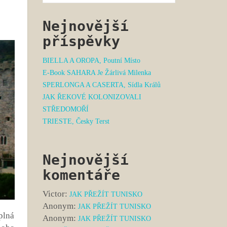
Nejnovější
příspěvky
BIELLA A OROPA, Poutní Místo
E-Book SAHARA Je Žárlivá Milenka
SPERLONGA A CASERTA, Sídla Králů
JAK ŘEKOVÉ KOLONIZOVALI
STŘEDOMOŘÍ
TRIESTE, Česky Terst
Nejnovější
komentáře
Victor
:
JAK PŘEŽÍT TUNISKO
Anonym
:
JAK PŘEŽÍT TUNISKO
plná
Anonym
:
JAK PŘEŽÍT TUNISKO