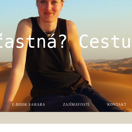
ťastná? Cestu
E-BOOK SAHARA
ZAJÍMAVOSTI
KONTAKT