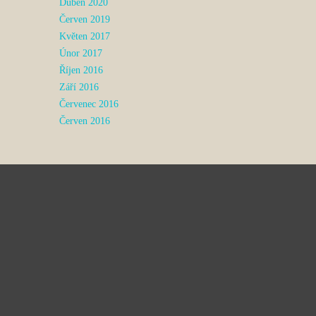
Duben 2020
Červen 2019
Květen 2017
Únor 2017
Říjen 2016
Září 2016
Červenec 2016
Červen 2016