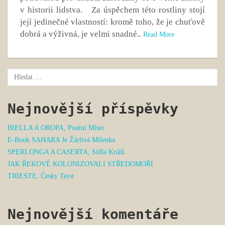
v historii lidstva. Za úspěchem této rostliny stojí
její jedinečné vlastností: kromě toho, že je chuťově
dobrá a výživná, je velmi snadné..
Read More
Nejnovější příspěvky
BIELLA A OROPA, Poutní Místo
E-Book SAHARA Je Žárlivá Milenka
SPERLONGA A CASERTA, Sídla Králů
JAK ŘEKOVÉ KOLONIZOVALI STŘEDOMOŘÍ
TRIESTE, Česky Terst
Nejnovější komentáře