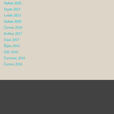
Duben 2026
Srpen 2023
Leden 2023
Duben 2020
Červen 2019
Květen 2017
Únor 2017
Říjen 2016
Září 2016
Červenec 2016
Červen 2016