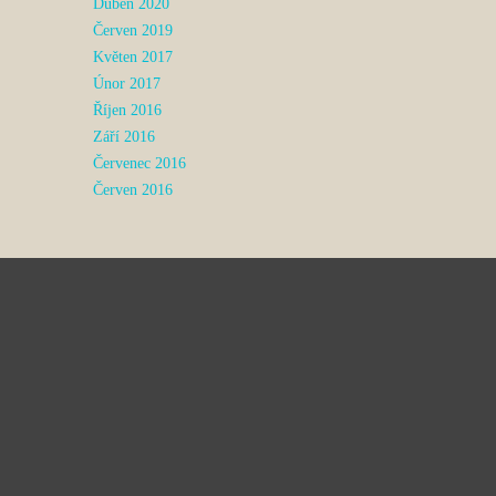
Duben 2020
Červen 2019
Květen 2017
Únor 2017
Říjen 2016
Září 2016
Červenec 2016
Červen 2016