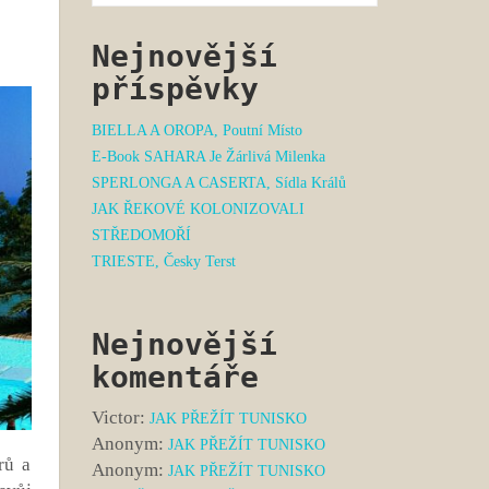
Nejnovější
příspěvky
BIELLA A OROPA, Poutní Místo
E-Book SAHARA Je Žárlivá Milenka
SPERLONGA A CASERTA, Sídla Králů
JAK ŘEKOVÉ KOLONIZOVALI
STŘEDOMOŘÍ
TRIESTE, Česky Terst
Nejnovější
komentáře
Victor
:
JAK PŘEŽÍT TUNISKO
Anonym
:
JAK PŘEŽÍT TUNISKO
rů a
Anonym
:
JAK PŘEŽÍT TUNISKO