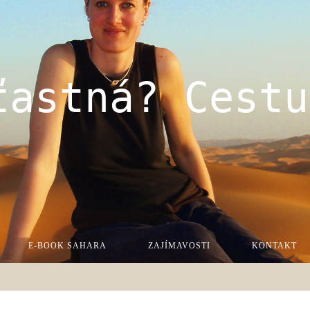
ťastná? Cestu
E-BOOK SAHARA
ZAJÍMAVOSTI
KONTAKT