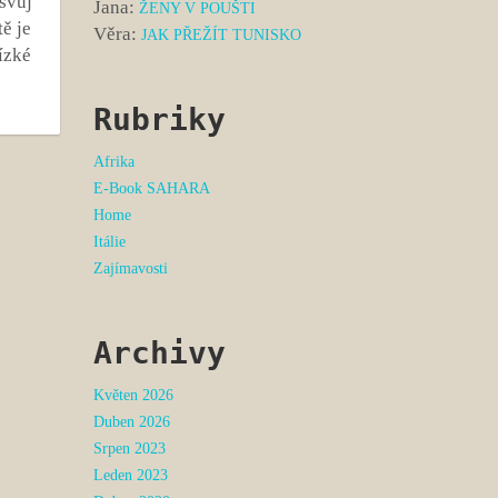
svůj
Jana
:
ŽENY V POUŠTI
ě je
Věra
:
JAK PŘEŽÍT TUNISKO
ízké
Rubriky
Afrika
E-Book SAHARA
Home
Itálie
Zajímavosti
Archivy
Květen 2026
Duben 2026
Srpen 2023
Leden 2023